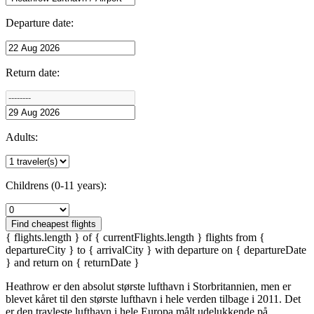
Departure date:
Return date:
Adults:
Childrens (0-11 years):
Find cheapest flights
{ flights.length } of { currentFlights.length } flights from {
departureCity } to { arrivalCity } with departure on { departureDate
} and return on { returnDate }
Heathrow er den absolut største lufthavn i Storbritannien, men er
blevet kåret til den største lufthavn i hele verden tilbage i 2011. Det
er den travleste lufthavn i hele Europa målt udelukkende på