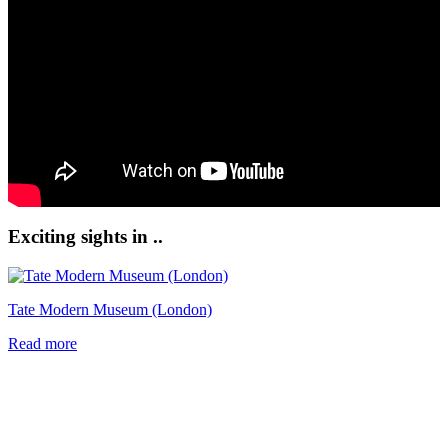
Exciting sights in ..
Tate Modern Museum (London)
Read more