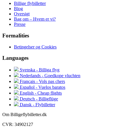
Billige flybilletter
Blog
Oversigt
Bag om – Hvem er vi?
Presse
Formalities
Betingelser og Cookies
Languages
Svenska - Billiga flyg
Nederlands - Goedkope vluchten
Français - Vols pas chers
Español - Vuelos baratos
English - Cheap flights
Deutsch - Billigflüge
Dansk - Flybilletter
Om Billigeflybilletter.dk
CVR: 34902127