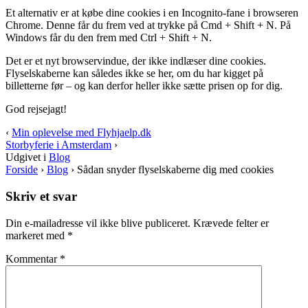
Et alternativ er at købe dine cookies i en Incognito-fane i browseren
Chrome. Denne får du frem ved at trykke på Cmd + Shift + N. På
Windows får du den frem med Ctrl + Shift + N.
Det er et nyt browservindue, der ikke indlæser dine cookies.
Flyselskaberne kan således ikke se her, om du har kigget på
billetterne før – og kan derfor heller ikke sætte prisen op for dig.
God rejsejagt!
‹
Min oplevelse med Flyhjaelp.dk
Storbyferie i Amsterdam
›
Udgivet i
Blog
Forside
›
Blog
›
Sådan snyder flyselskaberne dig med cookies
Skriv et svar
Din e-mailadresse vil ikke blive publiceret.
Krævede felter er
markeret med
*
Kommentar
*