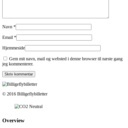
Navn
*
Email
*
Hjemmeside
Gem mit navn, mail og websted i denne browser til næste gang
jeg kommenterer.
© 2016 Billigeflybilletter
Overview