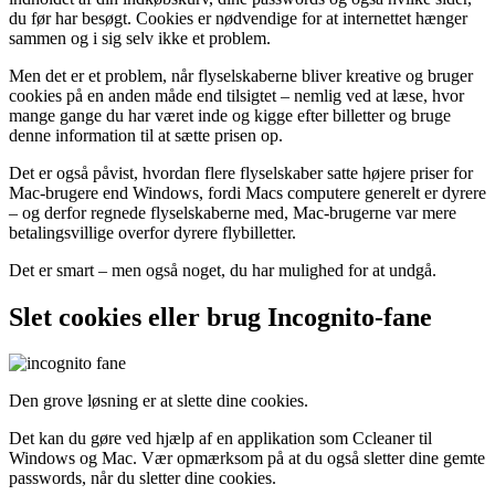
du før har besøgt. Cookies er nødvendige for at internettet hænger
sammen og i sig selv ikke et problem.
Men det er et problem, når flyselskaberne bliver kreative og bruger
cookies på en anden måde end tilsigtet – nemlig ved at læse, hvor
mange gange du har været inde og kigge efter billetter og bruge
denne information til at sætte prisen op.
Det er også påvist, hvordan flere flyselskaber satte højere priser for
Mac-brugere end Windows, fordi Macs computere generelt er dyrere
– og derfor regnede flyselskaberne med, Mac-brugerne var mere
betalingsvillige overfor dyrere flybilletter.
Det er smart – men også noget, du har mulighed for at undgå.
Slet cookies eller brug Incognito-fane
Den grove løsning er at slette dine cookies.
Det kan du gøre ved hjælp af en applikation som Ccleaner til
Windows og Mac. Vær opmærksom på at du også sletter dine gemte
passwords, når du sletter dine cookies.