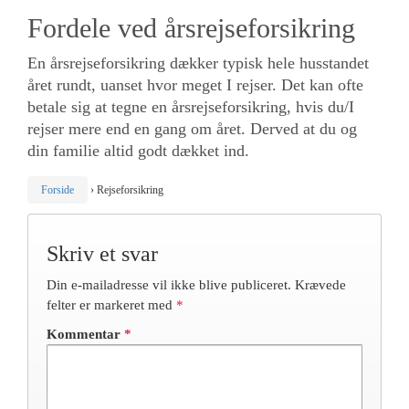
Fordele ved årsrejseforsikring
En årsrejseforsikring dækker typisk hele husstandet
året rundt, uanset hvor meget I rejser. Det kan ofte
betale sig at tegne en årsrejseforsikring, hvis du/I
rejser mere end en gang om året. Derved at du og
din familie altid godt dækket ind.
Forside
›
Rejseforsikring
Skriv et svar
Din e-mailadresse vil ikke blive publiceret.
Krævede
felter er markeret med
*
Kommentar
*