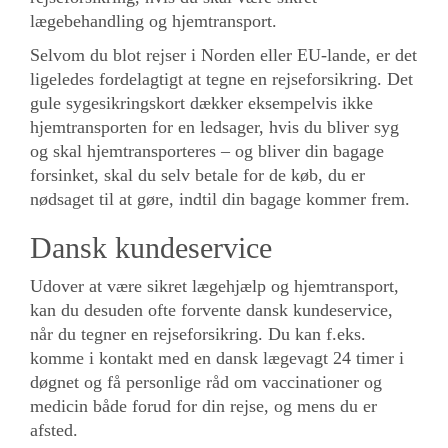
lægebehandling og hjemtransport.
Selvom du blot rejser i Norden eller EU-lande, er det
ligeledes fordelagtigt at tegne en rejseforsikring. Det
gule sygesikringskort dækker eksempelvis ikke
hjemtransporten for en ledsager, hvis du bliver syg
og skal hjemtransporteres – og bliver din bagage
forsinket, skal du selv betale for de køb, du er
nødsaget til at gøre, indtil din bagage kommer frem.
Dansk kundeservice
Udover at være sikret lægehjælp og hjemtransport,
kan du desuden ofte forvente dansk kundeservice,
når du tegner en rejseforsikring. Du kan f.eks.
komme i kontakt med en dansk lægevagt 24 timer i
døgnet og få personlige råd om vaccinationer og
medicin både forud for din rejse, og mens du er
afsted.