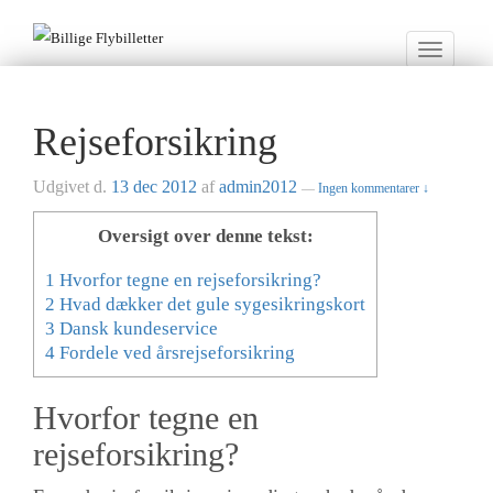
Toggle
navigatio
Rejseforsikring
Udgivet d.
13 dec 2012
af
admin2012
—
Ingen kommentarer ↓
Oversigt over denne tekst:
1
Hvorfor tegne en rejseforsikring?
2
Hvad dækker det gule sygesikringskort
3
Dansk kundeservice
4
Fordele ved årsrejseforsikring
Hvorfor tegne en
rejseforsikring?