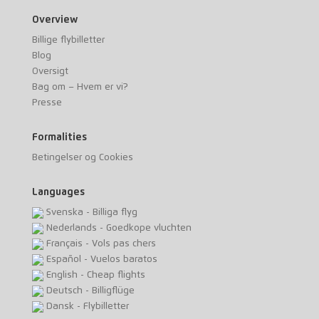
Overview
Billige flybilletter
Blog
Oversigt
Bag om – Hvem er vi?
Presse
Formalities
Betingelser og Cookies
Languages
Svenska - Billiga flyg
Nederlands - Goedkope vluchten
Français - Vols pas chers
Español - Vuelos baratos
English - Cheap flights
Deutsch - Billigflüge
Dansk - Flybilletter