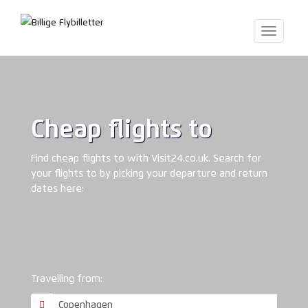
Toggle
navigati
Cheap flights to
Find cheap flights to with Visit24.co.uk. Search for
your flights to by picking your departure and return
dates here:
Travelling from: