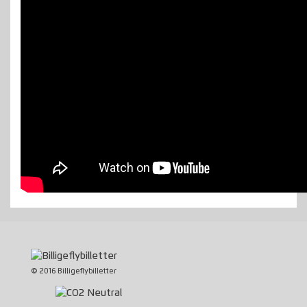
© 2016 Billigeflybilletter