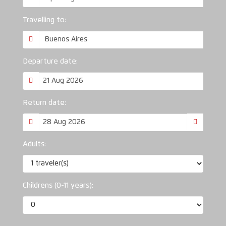
Travelling to:
Departure date:
Return date:
Adults:
Childrens (0-11 years):