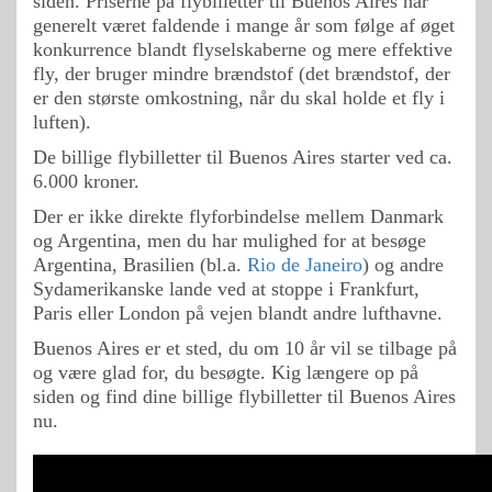
siden. Priserne på flybilletter til Buenos Aires har
generelt været faldende i mange år som følge af øget
konkurrence blandt flyselskaberne og mere effektive
fly, der bruger mindre brændstof (det brændstof, der
er den største omkostning, når du skal holde et fly i
luften).
De billige flybilletter til Buenos Aires starter ved ca.
6.000 kroner.
Der er ikke direkte flyforbindelse mellem Danmark
og Argentina, men du har mulighed for at besøge
Argentina, Brasilien (bl.a.
Rio de Janeiro
) og andre
Sydamerikanske lande ved at stoppe i Frankfurt,
Paris eller London på vejen blandt andre lufthavne.
Buenos Aires er et sted, du om 10 år vil se tilbage på
og være glad for, du besøgte. Kig længere op på
siden og find dine billige flybilletter til Buenos Aires
nu.